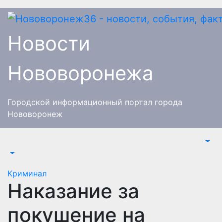
Перейти
к
содержимому
Новости
Нововоронежа
Городской информационный портал города
Нововоронеж
Криминал
Наказание за
покушение на