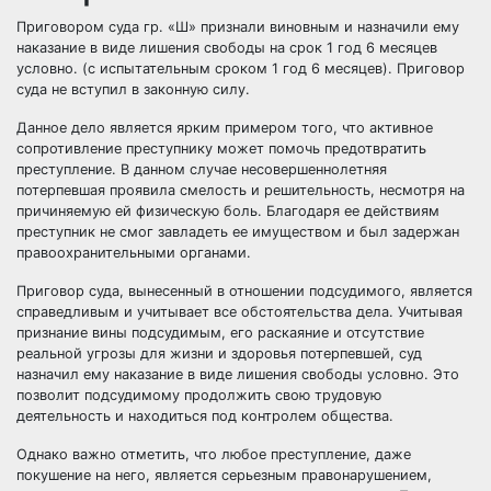
Приговором суда гр. «Ш» признали виновным и назначили ему
наказание в виде лишения свободы на срок 1 год 6 месяцев
условно. (с испытательным сроком 1 год 6 месяцев). Приговор
суда не вступил в законную силу.
Данное дело является ярким примером того, что активное
сопротивление преступнику может помочь предотвратить
преступление. В данном случае несовершеннолетняя
потерпевшая проявила смелость и решительность, несмотря на
причиняемую ей физическую боль. Благодаря ее действиям
преступник не смог завладеть ее имуществом и был задержан
правоохранительными органами.
Приговор суда, вынесенный в отношении подсудимого, является
справедливым и учитывает все обстоятельства дела. Учитывая
признание вины подсудимым, его раскаяние и отсутствие
реальной угрозы для жизни и здоровья потерпевшей, суд
назначил ему наказание в виде лишения свободы условно. Это
позволит подсудимому продолжить свою трудовую
деятельность и находиться под контролем общества.
Однако важно отметить, что любое преступление, даже
покушение на него, является серьезным правонарушением,