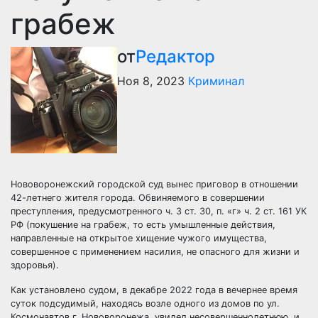
грабеж
от
Редактор
Ноя 8, 2023
Криминал
Нововоронежский городской суд вынес приговор в отношении
42-летнего жителя города. Обвиняемого в совершении
преступления, предусмотренного ч. 3 ст. 30, п. «г» ч. 2 ст. 161 УК
РФ (покушение на грабеж, то есть умышленные действия,
направленные на открытое хищение чужого имущества,
совершенное с применением насилия, не опасного для жизни и
здоровья).
Как установлено судом, в декабре 2022 года в вечернее время
суток подсудимый, находясь возле одного из домов по ул.
Космонавтов г. Нововоронежа, увидел несовершеннолетнюю, и