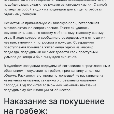
подойдя сзади, схватил ее руками за капюшон куртки. С силой
потянул за собой в один из подъездов дома, где потребовал
отдать ему телефон.
Несмотря на причиняемую физическую боль, потерпевшая
оказала активное сопротивление. Также ей удалось
осуществить вызов по своему мобильному телефону своему
отцу. В ходе которого сообщила о совершаемом в отношении
нее преступлении и попросила о помощи. Совершению
преступления помешала жительница одной из квартир
подъезда, подсудимый не смог довести свой преступный
умысел до конца и был вынужден скрыться.
В судебном заседании подсудимый согласился с предъявленным
обвинением, покушение на грабеж, признал вину в полном
объеме. Раскаялся, а сторона потерпевшей не настаивала на
назначении наказания, связанного с реальным лишением
свободы. Суд посчитал возможным назначить наказание
подсудимому без изоляции от общества.
Наказание за покушение
на грабеж: