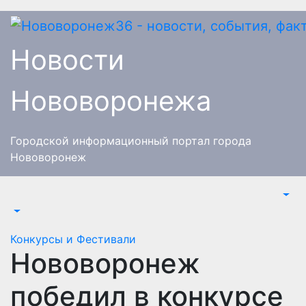
Перейти
к
содержимому
Новости
Нововоронежа
Городской информационный портал города
Нововоронеж
Конкурсы и Фестивали
Нововоронеж
победил в конкурсе