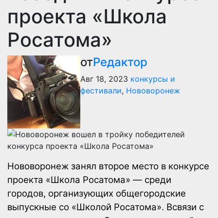
проекта «Школа
Росатома»
от
Редактор
Авг 18, 2023
конкурсы и
фестивали
,
Нововоронеж
Нововоронеж занял второе место в конкурсе
проекта «Школа Росатома» — среди
городов, организующих общегородские
выпускные со «Школой Росатома». Всвязи с