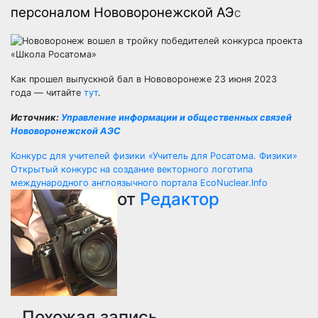
персоналом Нововоронежской АЭ
С
Как прошел выпускной бал в Нововоронеже 23 июня 2023
года — читайте
тут
.
Источник:
Управление информации и общественных связей
Нововоронежской АЭС
Навигация
Конкурс для учителей физики «Учитель для Росатома. Физики»
Открытый конкурс на создание векторного логотипа
по
международного англоязычного портала EcoNuclear.Info
от
Редактор
записям
Похожая запись