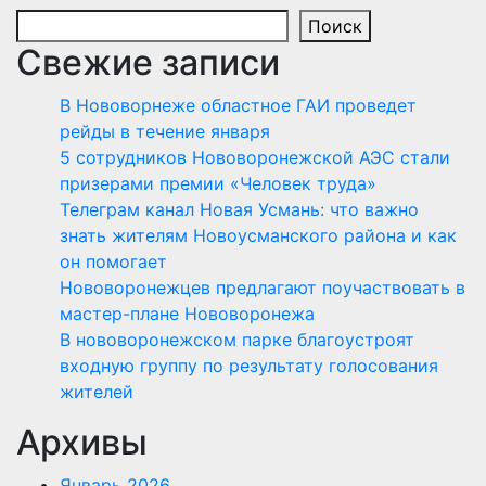
Поиск
Свежие записи
В Нововорнеже областное ГАИ проведет
рейды в течение января
5 сотрудников Нововоронежской АЭС стали
призерами премии «Человек труда»
Телеграм канал Новая Усмань: что важно
знать жителям Новоусманского района и как
он помогает
Нововоронежцев предлагают поучаствовать в
мастер-плане Нововоронежа
В нововоронежском парке благоустроят
входную группу по результату голосования
жителей
Архивы
Январь 2026