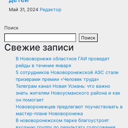
Май 31, 2024
Редактор
Поиск
Поиск
Свежие записи
В Нововорнеже областное ГАИ проведет
рейды в течение января
5 сотрудников Нововоронежской АЭС стали
призерами премии «Человек труда»
Телеграм канал Новая Усмань: что важно
знать жителям Новоусманского района и как
он помогает
Нововоронежцев предлагают поучаствовать в
мастер-плане Нововоронежа
В нововоронежском парке благоустроят
входную группу по результату голосования