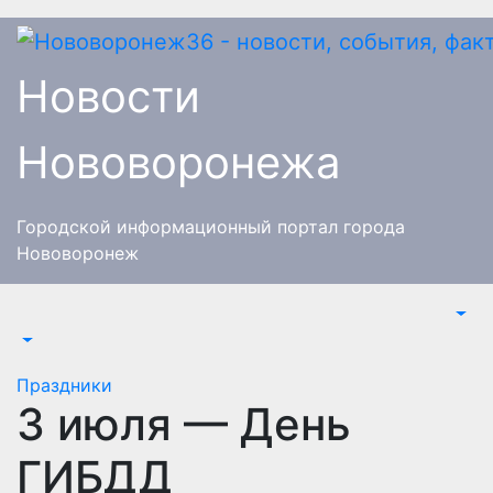
Перейти
к
содержимому
Новости
Нововоронежа
Городской информационный портал города
Нововоронеж
Праздники
3 июля — День
ГИБДД