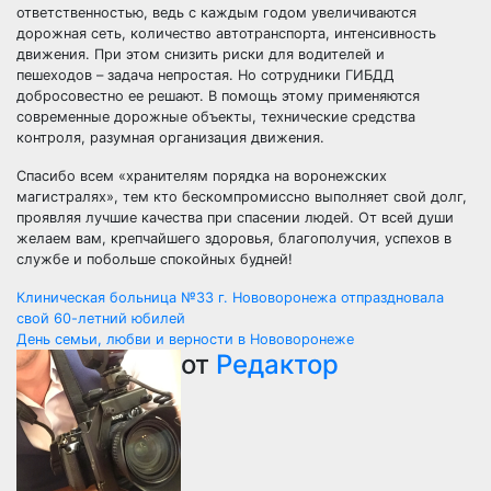
ответственностью, ведь с каждым годом увеличиваются
дорожная сеть, количество автотранспорта, интенсивность
движения. При этом снизить риски для водителей и
пешеходов – задача непростая. Но сотрудники ГИБДД
добросовестно ее решают. В помощь этому применяются
современные дорожные объекты, технические средства
контроля, разумная организация движения.
Спасибо всем «хранителям порядка на воронежских
магистралях», тем кто бескомпромиссно выполняет свой долг,
проявляя лучшие качества при спасении людей. От всей души
желаем вам, крепчайшего здоровья, благополучия, успехов в
службе и побольше спокойных будней!
Навигация
Клиническая больница №33 г. Нововоронежа отпраздновала
свой 60-летний юбилей
по
День семьи, любви и верности в Нововоронеже
от
Редактор
записям